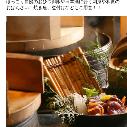
ほっこり自慢のおひつ御飯や日本酒に合う刺身や和食の
おばんざい、焼き魚、煮付けなどもご用意！！