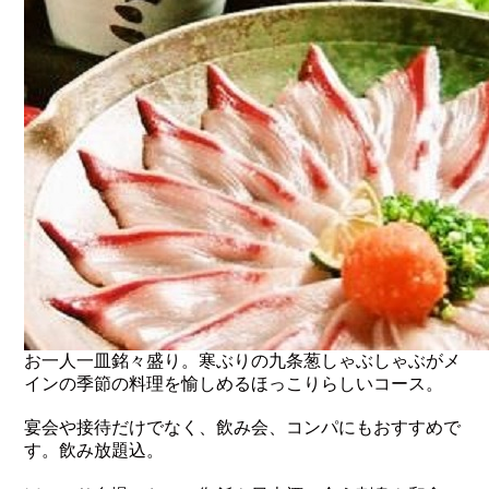
お一人一皿銘々盛り。寒ぶりの九条葱しゃぶしゃぶがメ
インの季節の料理を愉しめるほっこりらしいコース。
宴会や接待だけでなく、飲み会、コンパにもおすすめで
す。飲み放題込。