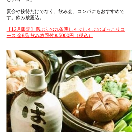
宴会や接待だけでなく、飲み会、コンパにもおすすめで
す。飲み放題込。
【12月限定】寒ぶりの九条葱しゃぶしゃぶのほっこりコ
ース 全8品 飲み放題付き5000円（税込）