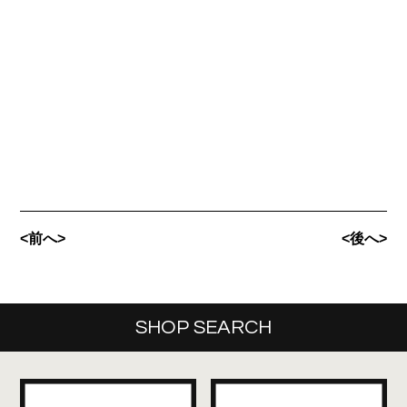
<前へ>
<後へ>
SHOP SEARCH