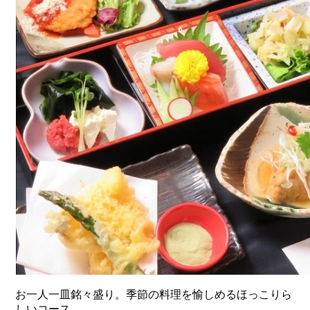
お一人一皿銘々盛り。季節の料理を愉しめるほっこりら
しいコース。