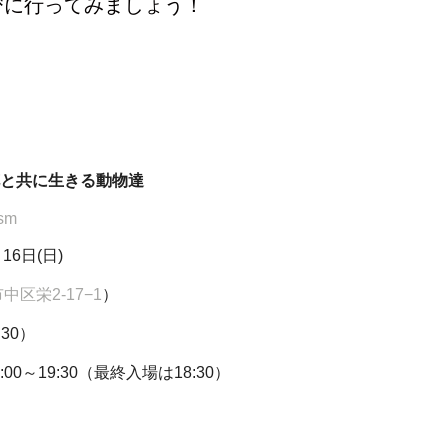
びに行ってみましょう！
花と共に生きる動物達
csm
16日(日)
区栄2-17−1
）
:30）
:00～19:30（最終入場は18:30）