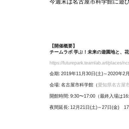
今週末は名古屋市科学館に遊
【開催概要】
チームラボ 学ぶ！未来の遊園地と、
https://futurepark.teamlab.art/places/n
会期: 2019年11月30日(土)～2020年2月
会場: 名古屋市科学館（
愛知県名古屋市中
開館時間: 9:30〜17:00（最終入場は16
夜間延長: 12月21日(土)～27日(金) 17