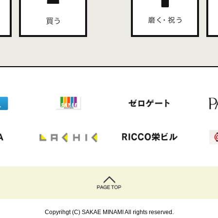
Copyrihgt (C) SAKAE MINAMI All rights reserved.