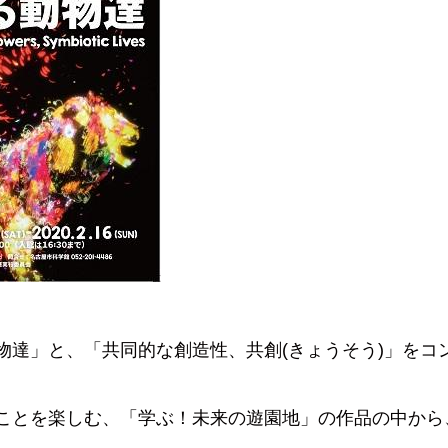
物達」と、「共同的な創造性、共創(きょうそう)」をコ
ことを楽しむ、「学ぶ！未来の遊園地」の作品の中から