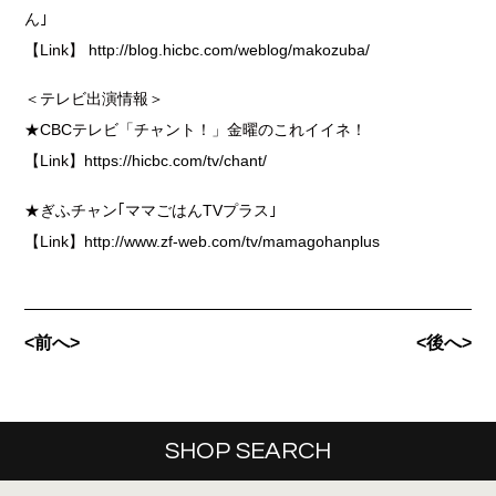
ん｣
【Link】
http://blog.hicbc.com/weblog/makozuba/
＜テレビ出演情報＞
★CBCテレビ「チャント！」金曜のこれイイネ！
【Link】
https://hicbc.com/tv/chant/
★ぎふチャン｢ママごはんTVプラス｣
【Link】
http://www.zf-web.com/tv/mamagohanplus
<前へ>
<後へ>
SHOP SEARCH