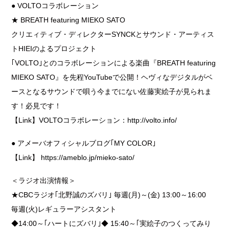
● VOLTOコラボレーション
★ BREATH featuring MIEKO SATO
クリエィティブ・ディレクターSYNCKとサウンド・アーティス
トHIEIのよるプロジェクト
｢VOLTO｣とのコラボレーションによる楽曲『BREATH featuring
MIEKO SATO』を先程YouTubeで公開！ヘヴィなデジタルがベ
ースとなるサウンドで唄う今までにない佐藤実絵子が見られま
す！必見です！
【Link】
VOLTOコラボレーション：http://volto.info/
● アメーバオフィシャルブログ｢MY COLOR｣
【Link】
https://ameblo.jp/mieko-sato/
＜ラジオ出演情報＞
★CBCラジオ｢北野誠のズバリ｣ 毎週(月)～(金) 13:00～16:00
毎週(火)レギュラーアシスタント
◆14:00～｢ハートにズバリ｣◆ 15:40～｢実絵子のつくってみり