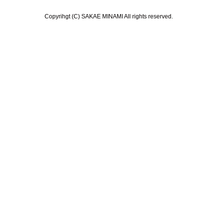
Copyrihgt (C) SAKAE MINAMI All rights reserved.