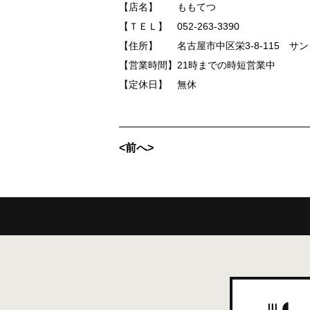
【店名】 ももてつ
【ＴＥＬ】 052-263-3390
【住所】 名古屋市中区栄3-8-115 サンリツ
【営業時間】21時までの時短営業中
【定休日】 無休
<前へ>