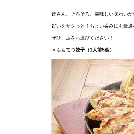
皆さん、そろそろ、美味しい味わいが
旨いをサクっと！ちょい呑みにも最適
ぜひ、足をお運びください！
＜ももてつ餃子（1人前5個）