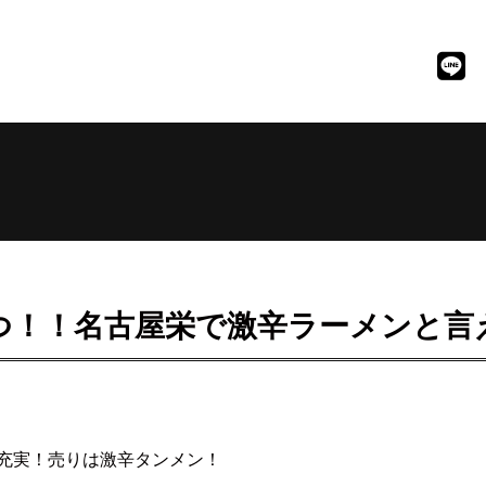
つ！！名古屋栄で激辛ラーメンと言
充実！売りは激辛タンメン！