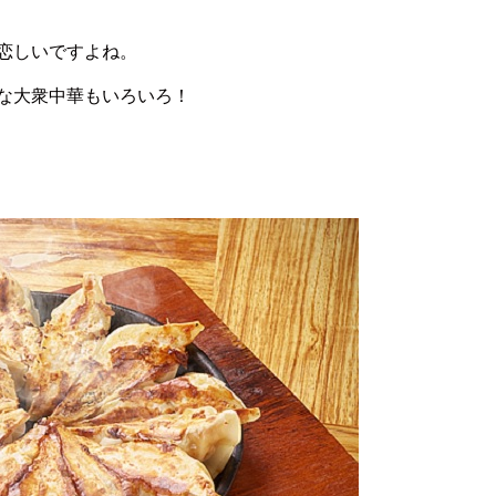
恋しいですよね。
な大衆中華もいろいろ！