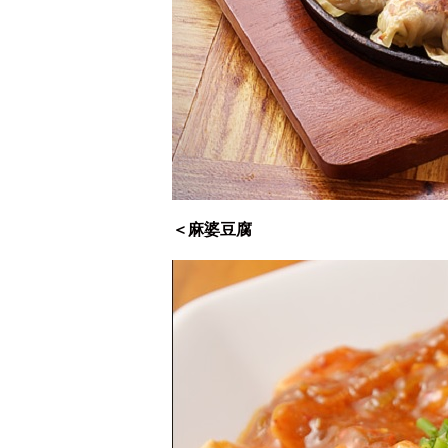
＜麻婆豆腐