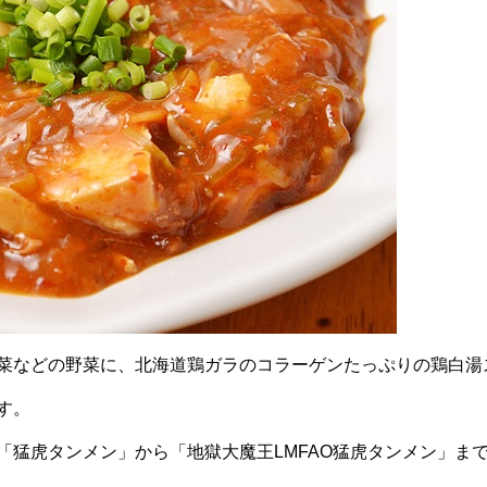
菜などの野菜に、北海道鶏ガラのコラーゲンたっぷりの鶏白湯
す。
「猛虎タンメン」から「地獄大魔王LMFAO猛虎タンメン」ま