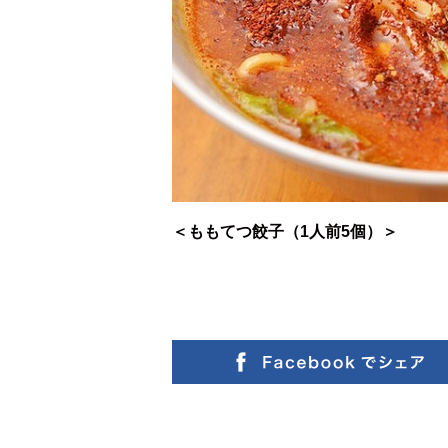
＜ももてつ餃子（1人前5個）＞