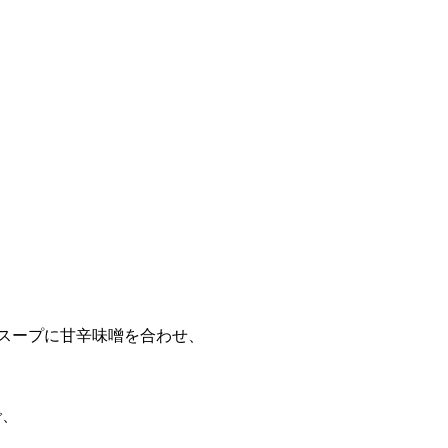
スープに甘辛味噌を合わせ、
で、