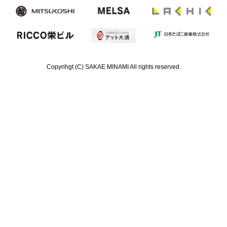
Copyrihgt (C) SAKAE MINAMI All rights reserved.