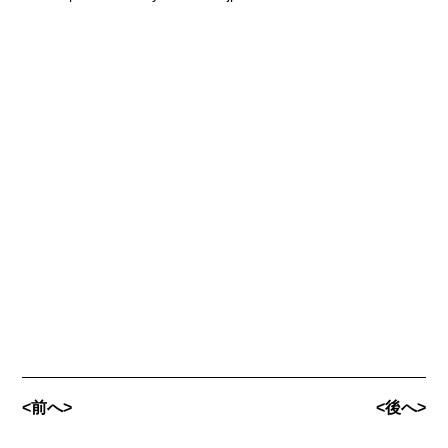
<前へ>
<後へ>