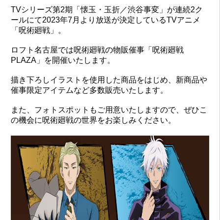
TVシリーズ第2期「懐玉・玉折／渋谷事変」が連続2ク
ールにて2023年7月より放送が決定しているTVアニメ
「呪術廻戦」。
ロフト名古屋では呪術廻戦の物販催事「呪術廻戦
PLAZA」を開催いたします。
描き下ろしイラストを使用した商品をはじめ、新商品や
催事限定アイテムなど多数販売いたします。
また、フォトスポットもご用意いたしますので、ぜひこ
の機会に呪術廻戦の世界をお楽しみください。