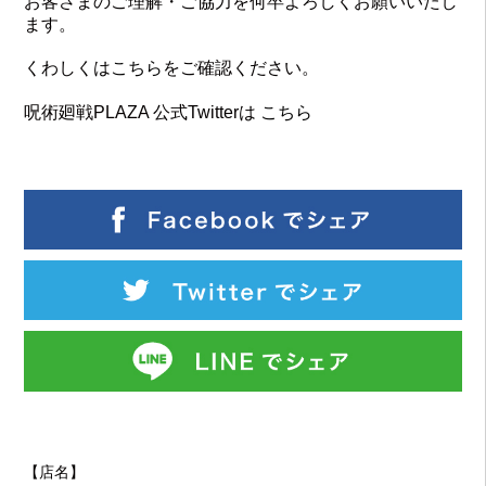
お客さまのご理解・ご協力を何卒よろしくお願いいたし
ます。
くわしくは
こちら
をご確認ください。
呪術廻戦PLAZA 公式Twitterは
こちら
【店名】