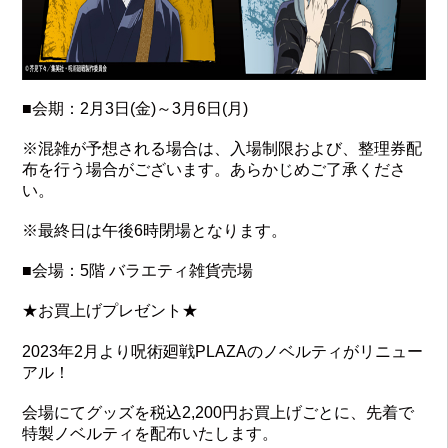
■会期：2月3日(金)～3月6日(月)
※混雑が予想される場合は、入場制限および、整理券配
布を行う場合がございます。あらかじめご了承くださ
い。
※最終日は午後6時閉場となります。
■会場：5階 バラエティ雑貨売場
★お買上げプレゼント★
2023年2月より呪術廻戦PLAZAのノベルティがリニュー
アル！
会場にてグッズを税込2,200円お買上げごとに、先着で
特製ノベルティを配布いたします。