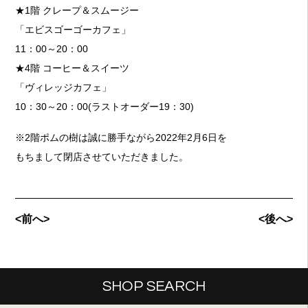
★1階 クレープ＆スムージー
「エビスゴーゴーカフェ」
11：00～20：00
★4階 コーヒー＆スイーツ
「ヴィレッジカフェ」
10：30～20：00(ラストオーダー19：30)
※2階ポムの樹は誠に勝手ながら2022年2月6日を
もちまして閉店させていただきました。
<前へ>
<後へ>
SHOP SEARCH