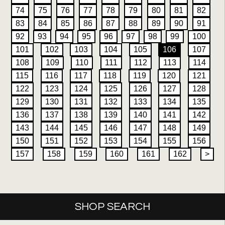
74
75
76
77
78
79
80
81
82
83
84
85
86
87
88
89
90
91
92
93
94
95
96
97
98
99
100
101
102
103
104
105
106
107
108
109
110
111
112
113
114
115
116
117
118
119
120
121
122
123
124
125
126
127
128
129
130
131
132
133
134
135
136
137
138
139
140
141
142
143
144
145
146
147
148
149
150
151
152
153
154
155
156
157
158
159
160
161
162
>
SHOP SEARCH