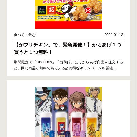
食べる・飲む
2021.01.12
【がブリチキン。で、緊急開催！】からあげ１つ
買うと１つ無料！
期間限定で「UberEats」「出前館」にてからあげ商品を注文する
と、同じ商品が無料でもらえる超お得なキャンペーンを開催
…