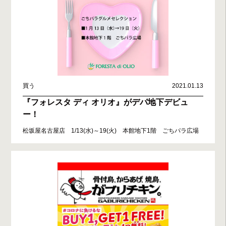
買う
2021.01.13
『フォレスタ ディ オリオ』がデパ地下デビュ
ー！
松坂屋名古屋店 1/13(水)～19(火) 本館地下1階 ごちパラ広場