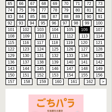
65
66
67
68
69
70
71
72
73
74
75
76
77
78
79
80
81
82
83
84
85
86
87
88
89
90
91
92
93
94
95
96
97
98
99
100
101
102
103
104
105
106
107
108
109
110
111
112
113
114
115
116
117
118
119
120
121
122
123
124
125
126
127
128
129
130
131
132
133
134
135
136
137
138
139
140
141
142
143
144
145
146
147
148
149
150
151
152
153
154
155
156
157
158
159
160
161
162
>