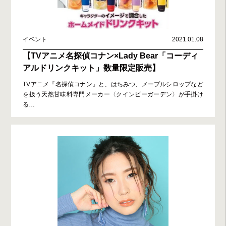
イベント
2021.01.08
【TVアニメ名探偵コナン×Lady Bear「コーディ
アルドリンクキット」数量限定販売】
TVアニメ『名探偵コナン』と、はちみつ、メープルシロップなど
を扱う天然甘味料専門メーカー〈クインビーガーデン〉が手掛け
る
…