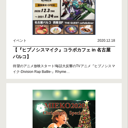
イベント
2020.12.18
【『ヒプノシスマイク』コラボカフェ in 名古屋
パルコ】
待望のアニメ放映スタート!毎話大反響のTVアニメ『ヒプノシスマ
イク-Division Rap Battle-』Rhyme
…