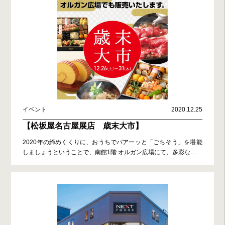
イベント
2020.12.25
【松坂屋名古屋展店 歳末大市】
2020年の締めくくりに、おうちでパアーッと「ごちそう」を堪能
しましょうということで、南館1階 オルガン広場にて、多彩な
…