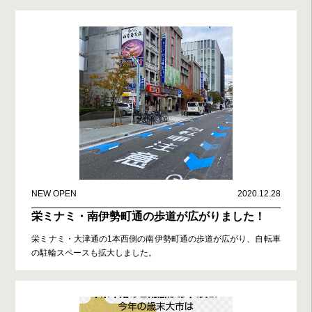
NEW OPEN
2020.12.28
栄ミナミ・南伊勢町通の歩道が広がりました！
栄ミナミ・大津通の1本西側の南伊勢町通の歩道が広がり、自転車
の駐輪スペースも拡大しました。