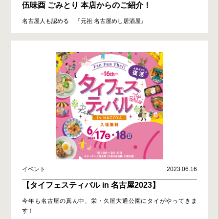
伍味酉 ごみとり 本店からのご紹介！
名古屋人も認める 『元祖 名古屋めし居酒屋』
イベント
2023.06.16
【タイフェスティバル in 名古屋2023】
今年も名古屋の真ん中、栄・久屋大通公園にタイがやってきま
す！