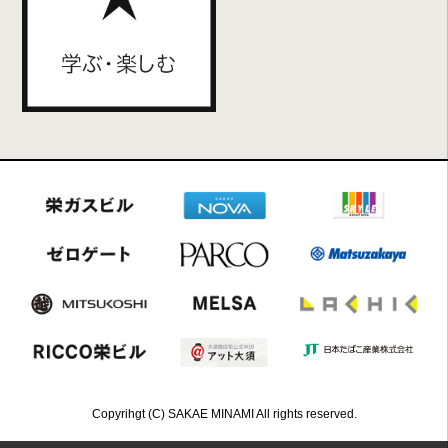
Copyrihgt (C) SAKAE MINAMI All rights reserved.