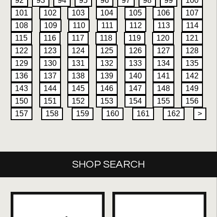
92
93
94
95
96
97
98
99
100
101
102
103
104
105
106
107
108
109
110
111
112
113
114
115
116
117
118
119
120
121
122
123
124
125
126
127
128
129
130
131
132
133
134
135
136
137
138
139
140
141
142
143
144
145
146
147
148
149
150
151
152
153
154
155
156
157
158
159
160
161
162
>
SHOP SEARCH