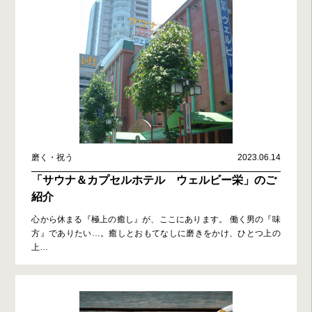
磨く・祝う
2023.06.14
「サウナ＆カプセルホテル ウェルビー栄」のご
紹介
心から休まる『極上の癒し』が、ここにあります。 働く男の『味
方』でありたい…。癒しとおもてなしに磨きをかけ、ひとつ上の
上
…