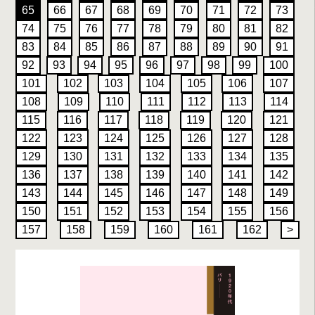
65
66
67
68
69
70
71
72
73
74
75
76
77
78
79
80
81
82
83
84
85
86
87
88
89
90
91
92
93
94
95
96
97
98
99
100
101
102
103
104
105
106
107
108
109
110
111
112
113
114
115
116
117
118
119
120
121
122
123
124
125
126
127
128
129
130
131
132
133
134
135
136
137
138
139
140
141
142
143
144
145
146
147
148
149
150
151
152
153
154
155
156
157
158
159
160
161
162
>