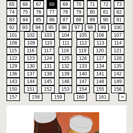
65
66
67
68
69
70
71
72
73
74
75
76
77
78
79
80
81
82
83
84
85
86
87
88
89
90
91
92
93
94
95
96
97
98
99
100
101
102
103
104
105
106
107
108
109
110
111
112
113
114
115
116
117
118
119
120
121
122
123
124
125
126
127
128
129
130
131
132
133
134
135
136
137
138
139
140
141
142
143
144
145
146
147
148
149
150
151
152
153
154
155
156
157
158
159
160
161
>