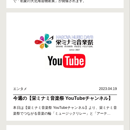
で「初夏の大北海道物産展」が開催されます。
エンタメ
2023.04.19
今週の【栄ミナミ音楽祭 YouTubeチャンネル】
本日は【栄ミナミ音楽祭 YouTubeチャンネル】より、栄ミナミ音
楽祭でつながる音楽の輪「ミュージックリレー」と「アーテ
…