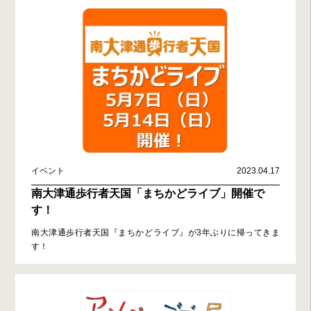
イベント
2023.04.17
南大津通歩行者天国「まちかどライブ」開催で
す！
南大津通歩行者天国『まちかどライブ』が3年ぶりに帰ってきま
す！