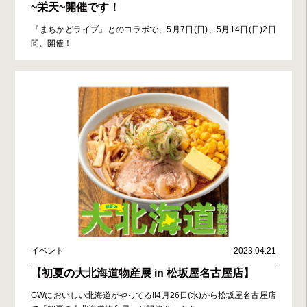
~栄天~開催です！
『まちかどライブ』とのコラボで、5月7日(日)、5月14日(日)2日
間、開催！
イベント
2023.04.21
【初夏の大北海道物産展 in 松坂屋名古屋店】
GWにおいしい北海道がやってる!!4月26日(水)から松坂屋名古屋店