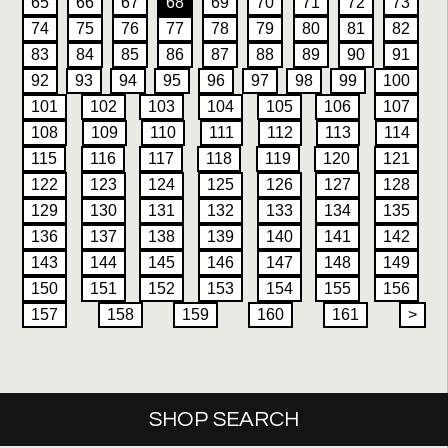
65
66
67
68
69
70
71
72
73
74
75
76
77
78
79
80
81
82
83
84
85
86
87
88
89
90
91
92
93
94
95
96
97
98
99
100
101
102
103
104
105
106
107
108
109
110
111
112
113
114
115
116
117
118
119
120
121
122
123
124
125
126
127
128
129
130
131
132
133
134
135
136
137
138
139
140
141
142
143
144
145
146
147
148
149
150
151
152
153
154
155
156
157
158
159
160
161
>
SHOP SEARCH