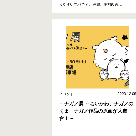
りやすい立地です。 体質、姿勢改善
…
2023.12.0
イベント
～ナガノ展 ～ちいかわ、ナガノの
くま、ナガノ作品の原画が大集
合！～