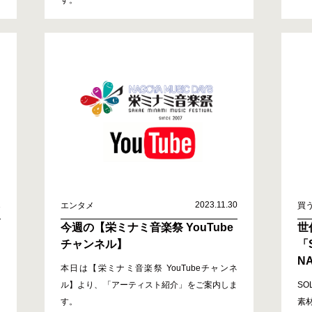
1
2023.11.30
エンタメ
買
今週の【栄ミナミ音楽祭 YouTube
世
チャンネル】
「S
N
本日は【栄ミナミ音楽祭 YouTubeチャンネ
ル】より、「アーティスト紹介」をご案内しま
S
す。
素