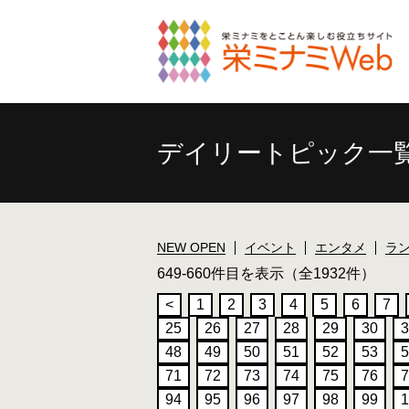
デイリートピック一
NEW OPEN
イベント
エンタメ
ラ
649-660件目を表示（全1932件）
<
1
2
3
4
5
6
7
25
26
27
28
29
30
3
48
49
50
51
52
53
5
71
72
73
74
75
76
7
94
95
96
97
98
99
1