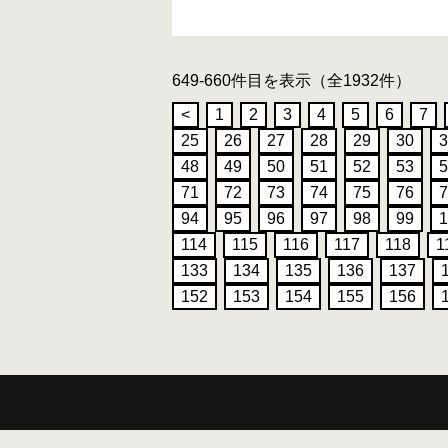
649-660件目を表示（全1932件）
<
1
2
3
4
5
6
7
25
26
27
28
29
30
3
48
49
50
51
52
53
5
71
72
73
74
75
76
7
94
95
96
97
98
99
1
114
115
116
117
118
1
133
134
135
136
137
152
153
154
155
156