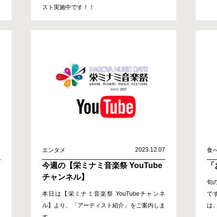
スト実施中です！！
8
2023.12.07
エンタメ
食
今週の【栄ミナミ音楽祭 YouTube
「
チャンネル】
旬
本日は【栄ミナミ音楽祭 YouTubeチャンネ
で
ル】より、「アーティスト紹介」をご案内しま
は
す。