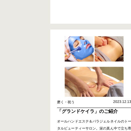
2023.12.1
磨く・祝う
「グランドケイラ」のご紹介
オールハンドエステ＆パラジェルネイルのト
タルビューティーサロン。栄の真ん中で立ち