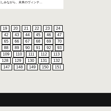
楽しみながら、未来のヴィンテ
…
19
20
21
22
23
24
42
43
44
45
46
47
65
66
67
68
69
70
88
89
90
91
92
93
109
110
111
112
113
128
129
130
131
132
147
148
149
150
151