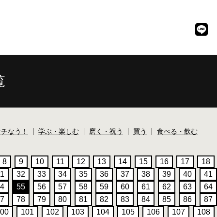
覧
ンチなう！
学ぶ・楽しむ
磨く・祝う
買う
食べる・飲む
8
9
10
11
12
13
14
15
16
17
18
1
32
33
34
35
36
37
38
39
40
41
4
55
56
57
58
59
60
61
62
63
64
7
78
79
80
81
82
83
84
85
86
87
00
101
102
103
104
105
106
107
108