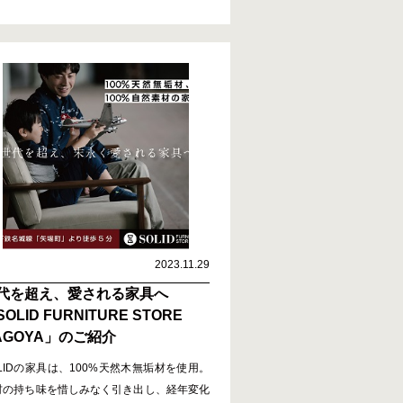
2023.11.29
う
代を超え、愛される家具へ
OLID FURNITURE STORE
AGOYA」のご紹介
OLIDの家具は、100%天然木無垢材を使用。
材の持ち味を惜しみなく引き出し、経年変化