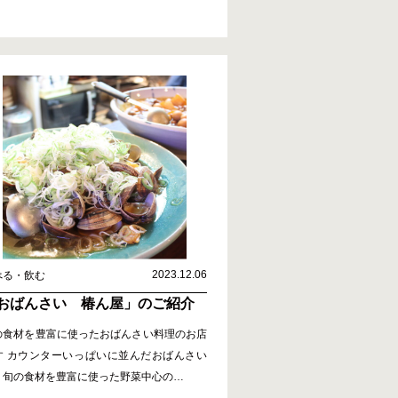
2023.12.06
べる・飲む
おばんさい 椿ん屋」のご紹介
の食材を豊富に使ったおばんさい料理のお店
す カウンターいっぱいに並んだおばんさい
、旬の食材を豊富に使った野菜中心の
…