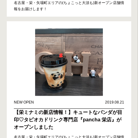
名古屋・栄・矢場町エリアの(ちょこっと大須も)新オープン店舗情
報をお届けします！
NEW OPEN
2019.08.21
【栄ミナミの新店情報！】キュートなパンダが目
印♡タピオカドリンク専門店『pancha 栄店』が
オープンしました
名古屋・栄・矢場町エリアの(ちょこっと大須も)新オープン店舗情