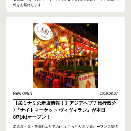
報をお届けします！
NEW OPEN
2019.08.07
【栄ミナミの新店情報！】アジアへプチ旅行気分
♪『ナイトマーケット ヴィヴィラン』が本日
8/7(水)オープン！
名古屋・栄・矢場町エリアの(ちょこっと大須も)新オープン店舗情