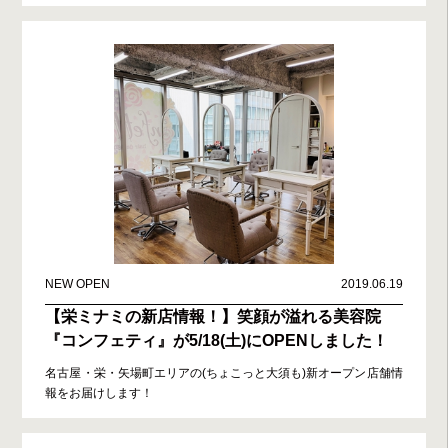
NEW OPEN
2019.06.19
【栄ミナミの新店情報！】笑顔が溢れる美容院
『コンフェティ』が5/18(土)にOPENしました！
名古屋・栄・矢場町エリアの(ちょこっと大須も)新オープン店舗情
報をお届けします！