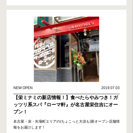
NEW OPEN
2019.07.03
【栄ミナミの新店情報！】食べたらやみつき！ガ
ッツリ系スパ『ローマ軒』が名古屋栄住吉にオー
プン！
名古屋・栄・矢場町エリアの(ちょこっと大須も)新オープン店舗情
報をお届けします！