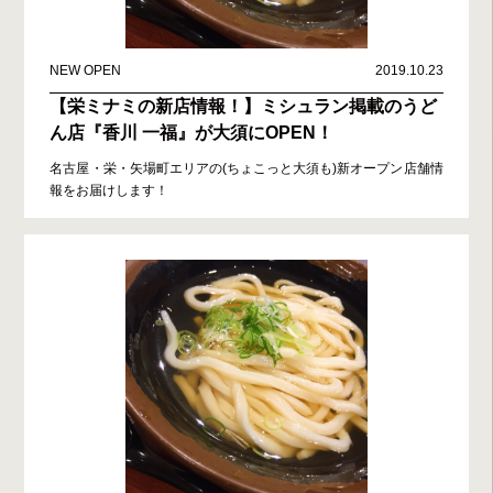
NEW OPEN
2019.10.23
【栄ミナミの新店情報！】ミシュラン掲載のうど
ん店『香川 一福』が大須にOPEN！
名古屋・栄・矢場町エリアの(ちょこっと大須も)新オープン店舗情
報をお届けします！