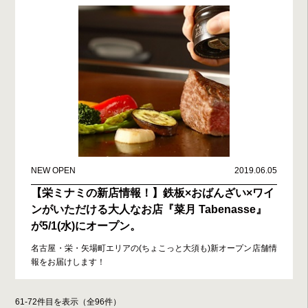
NEW OPEN
2019.06.05
【栄ミナミの新店情報！】鉄板×おばんざい×ワイ
ンがいただける大人なお店『菜月 Tabenasse』
が5/1(水)にオープン。
名古屋・栄・矢場町エリアの(ちょこっと大須も)新オープン店舗情
報をお届けします！
61-72件目を表示（全96件）