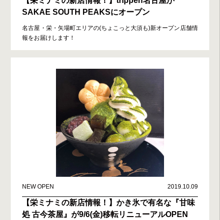
【栄ミナミの新店情報！】trippen名古屋が
SAKAE SOUTH PEAKSにオープン
名古屋・栄・矢場町エリアの(ちょこっと大須も)新オープン店舗情
報をお届けします！
NEW OPEN
2019.10.09
【栄ミナミの新店情報！】かき氷で有名な『甘味
処 古今茶屋』が9/6(金)移転リニューアルOPEN