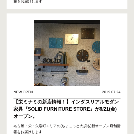
報をお届けします！
NEW OPEN
2019.07.24
【栄ミナミの新店情報！】インダスリアルモダン
家具『SOLID FURNITURE STORE』が6/21(金)
オープン。
名古屋・栄・矢場町エリアの(ちょこっと大須も)新オープン店舗情
報をお届けします！